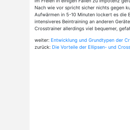
im Freien in einigen Fällen zu Impotenz gefü
Nach wie vor spricht sicher nichts gegen k
Aufwärmen in 5-10 Minuten lockert es die Be
intensiveres Beintraining an anderen Gerät
Crosstrainer allerdings viel bequemer, gefa
weiter:
Entwicklung und Grundtypen der Cro
zurück:
Die Vorteile der Ellipsen- und Cross