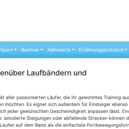
Sport
Rechner
Nährwerte
Ernährungsprotokoll
genüber Laufbändern und
 aller passionierten Läufer, die ihr gewohntes Training au
n möchten. Es eignet sich außerdem für Einsteiger ebenso
sich jeder gewünschten Geschwindigkeit anpassen lässt. Ein
: simulierte Steigungen oder abfallende Strecken können d
s Laufen auf dem Band als die einfachste Fortbewegungsfor