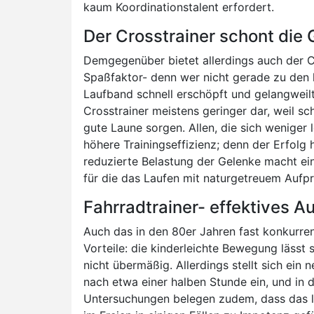
kaum Koordinationstalent erfordert.
Der Crosstrainer schont die
Demgegenüber bietet allerdings auch der Cr
Spaßfaktor- denn wer nicht gerade zu den l
Laufband schnell erschöpft und gelangweilt
Crosstrainer meistens geringer dar, weil 
gute Laune sorgen. Allen, die sich weniger l
höhere Trainingseffizienz; denn der Erfolg 
reduzierte Belastung der Gelenke macht eine
für die das Laufen mit naturgetreuem Aufpr
Fahrradtrainer- effektives A
Auch das in den 80er Jahren fast konkurrenz
Vorteile: die kinderleichte Bewegung lässt
nicht übermäßig. Allerdings stellt sich ein
nach etwa einer halben Stunde ein, und in 
Untersuchungen belegen zudem, dass das l