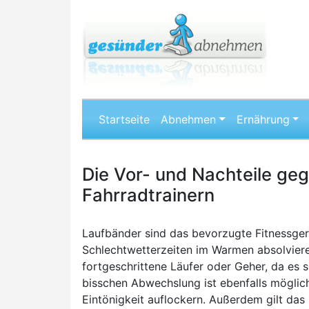
Startseite
Abnehmen
Ernährung
Die Vor- und Nachteile ge
Fahrradtrainern
Laufbänder sind das bevorzugte Fitnessgerät
Schlechtwetterzeiten im Warmen absolviere
fortgeschrittene Läufer oder Geher, da es 
bisschen Abwechslung ist ebenfalls möglich
Eintönigkeit auflockern. Außerdem gilt da