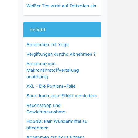
Weißer Tee wirkt auf Fettzellen ein
beliebt
Abnehmen mit Yoga
Vergiftungen durchs Abnehmen ?
Abnahme von
Makronährstoffverteilung
unabhänig
XXL - Die Portions-Falle
Sport kann Jojo-Effekt verhindern
Rauchstopp und
Gewichtszunahme
Hoodia: kein Wundermittel zu
abnehmen
Abnehmen mit Aqua Fitness