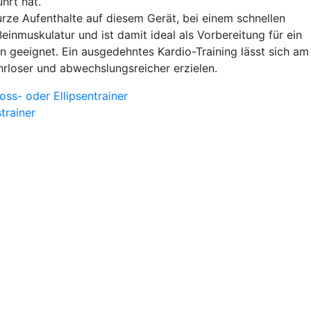
hrt hat.
urze Aufenthalte auf diesem Gerät, bei einem schnellen
inmuskulatur und ist damit ideal als Vorbereitung für ein
en geeignet. Ein ausgedehntes Kardio-Training lässt sich am
hrloser und abwechslungsreicher erzielen.
ss- oder Ellipsentrainer
trainer