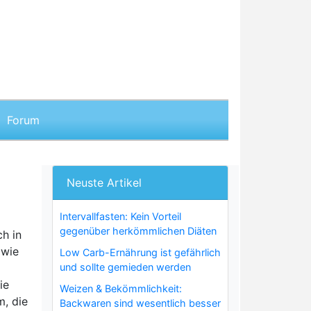
Forum
Neuste Artikel
Intervallfasten: Kein Vorteil
gegenüber herkömmlichen Diäten
ch in
 wie
Low Carb-Ernährung ist gefährlich
und sollte gemieden werden
ie
Weizen & Bekömmlichkeit:
m, die
Backwaren sind wesentlich besser