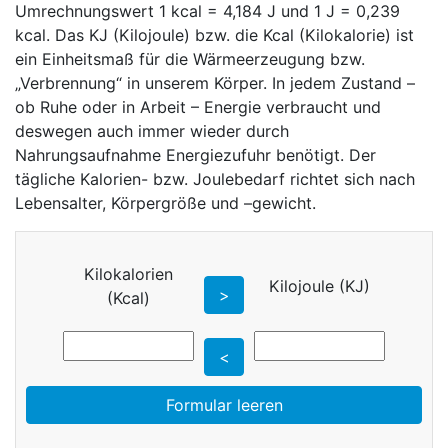
Umrechnungswert 1 kcal = 4,184 J und 1 J = 0,239
kcal. Das KJ (Kilojoule) bzw. die Kcal (Kilokalorie) ist
ein Einheitsmaß für die Wärmeerzeugung bzw.
„Verbrennung“ in unserem Körper. In jedem Zustand –
ob Ruhe oder in Arbeit – Energie verbraucht und
deswegen auch immer wieder durch
Nahrungsaufnahme Energiezufuhr benötigt. Der
tägliche Kalorien- bzw. Joulebedarf richtet sich nach
Lebensalter, Körpergröße und –gewicht.
Kilokalorien
Kilojoule (KJ)
>
(Kcal)
<
Formular leeren