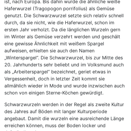
ist, nach Europa. Bis dahin wurde die ähnliche weiße
Haferwurzel (Tragopogon porrifolius) als Gemüse
genutzt. Die Schwarzwurzel setzte sich relativ schnell
durch, da sie nicht, wie die Haferwurzel, schon im
ersten Jahr verholzt. Da die länglichen Wurzeln gern
im Winter als Gemüse verzehrt werden und geschält
eine gewisse Ähnlichkeit mit weißem Spargel
aufweisen, erhielten sie auch den Namen
„Winterspargel“. Die Schwarzwurzel, bis zur Mitte des
20. Jahrhunderts sehr beliebt und im Volksmund auch
als „Arbeiterspargel“ bezeichnet, geriet etwas in
Vergessenheit, doch in letzter Zeit kommt sie
allmählich wieder in Mode und wurde inzwischen auch
schon von einigen Sterne-Köchen gewürdigt.
Schwarzwurzeln werden in der Regel als zweite Kultur
des Jahres auf Böden mit langer Kulturperiode
angebaut. Damit die wurzeln eine ausreichende Länge
erreichen können, muss der Boden locker und