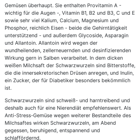
Gemüsen überhaupt. Sie enthalten Provitamin A -
wichtig für die Augen -, Vitamin B1, B2 und B3, C und E
sowie sehr viel Kalium, Calcium, Magnesium und
Phosphor, reichlich Eisen - beide die Gehirntätigkeit
unterstützend - und außerdem Glycoside, Asparagin
und Allantoin. Allantoin wird wegen der
wundheilenden, zellerneuernden und desinfizierenden
Wirkung gern in Salben verarbeitet. In dem dicken
weißen Milchsaft der Schwarzwurzeln sind Bitterstoffe,
die die innersekretorischen Drüsen anregen, und Inulin,
ein Zucker, der für Diabetiker besonders bekömmlich
ist.
Schwarzwurzeln sind schweiß- und harntreibend und
deshalb auch für eine Nierendiät empfehlenswert. Als
Anti-Stress-Gemüse wegen weiterer Bestandteile des
Milchsaftes wirken Schwarzwurzeln, am Abend
gegessen, beruhigend, entspannend und
schlaffördernd.