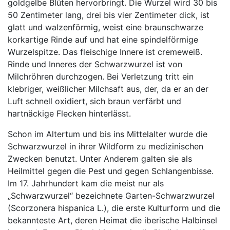
goldgelbe Blüten hervorbringt. Die Wurzel wird 30 bis
50 Zentimeter lang, drei bis vier Zentimeter dick, ist
glatt und walzenförmig, weist eine braunschwarze
korkartige Rinde auf und hat eine spindelförmige
Wurzelspitze. Das fleischige Innere ist cremeweiß.
Rinde und Inneres der Schwarzwurzel ist von
Milchröhren durchzogen. Bei Verletzung tritt ein
klebriger, weißlicher Milchsaft aus, der, da er an der
Luft schnell oxidiert, sich braun verfärbt und
hartnäckige Flecken hinterlässt.
Schon im Altertum und bis ins Mittelalter wurde die
Schwarzwurzel in ihrer Wildform zu medizinischen
Zwecken benutzt. Unter Anderem galten sie als
Heilmittel gegen die Pest und gegen Schlangenbisse.
Im 17. Jahrhundert kam die meist nur als
„Schwarzwurzel“ bezeichnete Garten-Schwarzwurzel
(Scorzonera hispanica L.), die erste Kulturform und die
bekannteste Art, deren Heimat die iberische Halbinsel