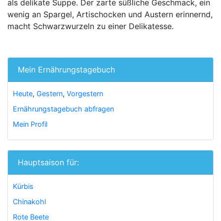
als delikate Suppe. Der zarte süßliche Geschmack, ein
wenig an Spargel, Artischocken und Austern erinnernd,
macht Schwarzwurzeln zu einer Delikatesse.
Mein Ernährungstagebuch
Heute
,
Gestern
,
Vorgestern
Ernährungstagebuch abfragen
Mein Profil
Hauptsaison für:
Kürbis
Chinakohl
Rote Beete