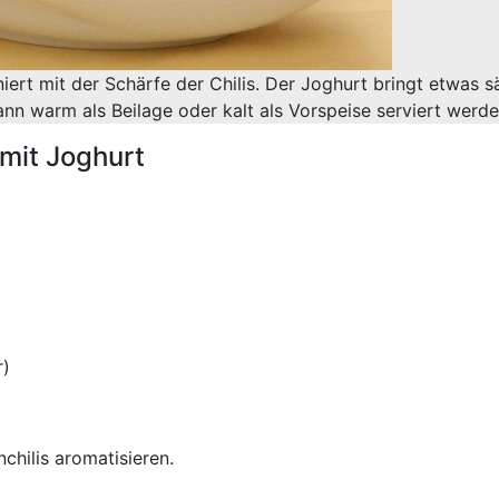
t mit der Schärfe der Chilis. Der Joghurt bringt etwas s
ann warm als Beilage oder kalt als Vorspeise serviert werde
 mit Joghurt
r)
chilis aromatisieren.