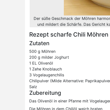
Der süße Geschmack der Möhren harmonier
und mildert die Schärfe. Das Gericht k
Rezept scharfe Chili Möhren
Zutaten
500 g Möhren
200 g milder Joghurt
1 EL Olivenöl
1 Zehe Knoblauch
3 Vogelaugenchilis
Chilipulver (Milde Alternative: Paprikapulve
Salz
Zubereitung
Das Olivenöl in einer Pfanne mit Vogelaugen
Die Möhren in dem Chiliöl weich braten