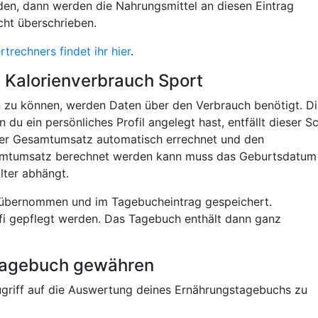
den, dann werden die Nahrungsmittel an diesen Eintrag
cht überschrieben.
rechners findet ihr hier
.
Kalorienverbrauch Sport
en zu können, werden Daten über den Verbrauch benötigt. D
 ein persönliches Profil angelegt hast, entfällt dieser Sch
 der Gesamtumsatz automatisch errechnet und den
amtumsatz berechnet werden kann muss das Geburtsdatum
ter abhängt.
l übernommen und im Tagebucheintrag gespeichert.
i gepflegt werden. Das Tagebuch enthält dann ganz
stagebuch gewähren
ugriff auf die Auswertung deines Ernährungstagebuchs zu