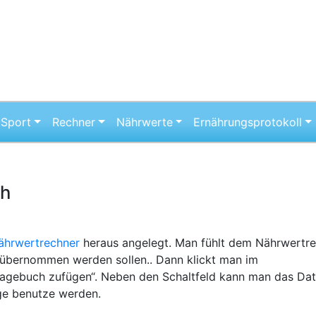
Sport
Rechner
Nährwerte
Ernährungsprotokoll
ch
ährwertrechner
heraus angelegt. Man fühlt dem Nährwertr
 übernommen werden sollen.. Dann klickt man im
Tagebuch zufügen“. Neben den Schaltfeld kann man das Da
äge benutze werden.