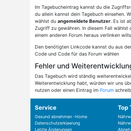
Im Tagebucheintrag kannst du die Zugriffsre
du allein kannst dein Tagebuch einsehen. W
wählst du
angemeldete Benutzer
. Es ist
Zugriff zu gewähren. In diesem Fall wählst
einem anderen Forum heraus verlinken wills
Den benötigten Linkcode kannst du aus de
Code und Code für das Forum wählen
Fehler und Weiterentwicklu
Das Tagebuch wird ständig weiterentwickelt
Weiterentwicklung habt, würden wir uns üb
nutzen oder einen Eintrag im
Forum
schreib
Service
Top 
Gesund abnehmen -Home
Nährw
Datenschutzerklaerung
Nährwe
Letzte Änderungen
Abneh