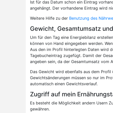
Ist für das Datum schon ein Eintrag vorhan
angehängt. Der vorhandene Eintrag wird ni
Weitere Hilfe zu der
Benutzung des Nährwert
Gewicht, Gesamtumsatz und 
Um für den Tag eine Energiebilanz erstell
können von Hand eingegeben werden. Wenn du
Aus den im Profil hinterlegten Daten wird
Tagebucheintrag zugefügt. Damit der Ges
angeben sein, da der Gesamtumsatz vom Al
Das Gewicht wird ebenfalls aus dem Profi
Gewichtsänderungen müssen so nur im Prof
automatisch einen Gewichtsverlauf.
Zugriff auf mein Ernährung
Es besteht die Möglichkeit andern Usern Z
gewähren.