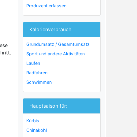
Produzent erfassen
Kalorienverbrauch
Grundumsatz / Gesamtumsatz
iese
ritt.
Sport und andere Aktivitäten
Laufen
Radfahren
Schwimmen
Hauptsaison für:
Kürbis
Chinakohl