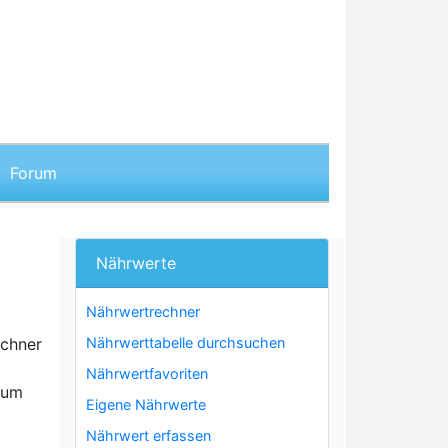
Forum
Nährwerte
Nährwertrechner
echner
Nährwerttabelle durchsuchen
Nährwertfavoriten
tum
Eigene Nährwerte
Nährwert erfassen