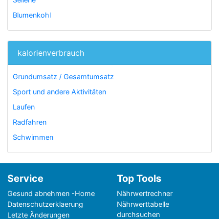
Blumenkohl
kalorienverbrauch
Grundumsatz / Gesamtumsatz
Sport und andere Aktivitäten
Laufen
Radfahren
Schwimmen
Service
Top Tools
Gesund abnehmen -Home
Nährwertrechner
Datenschutzerklaerung
Nährwerttabelle
durchsuchen
Letzte Änderungen