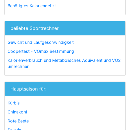
Benötigtes Kaloriendefizit
beliebte Sportrechner
Gewicht und Laufgeschwindigkeit
Coopertest - VOmax Bestimmung
Kalorienverbrauch und Metabolisches Äquivalent und VO2
umrechnen
Hauptsaison für:
Kürbis
Chinakohl
Rote Beete
Sellerie